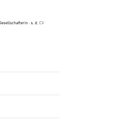
esellschafterin · s. d.
CV