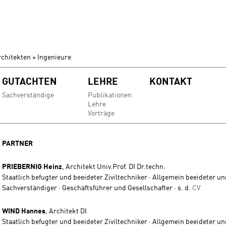
chitekten + Ingenieure
GUTACHTEN
LEHRE
KONTAKT
Sachverständige
Publikationen
Lehre
Vorträge
PARTNER
PRIEBERNIG
Heinz
,
Architekt Univ.Prof. DI Dr.techn.
Staatlich befugter und beeideter Ziviltechniker · Allgemein beeideter und
Sachverständiger · Geschäftsführer und Gesellschafter · s. d.
CV
WIND
Hannes
,
Architekt DI
Staatlich befugter und beeideter Ziviltechniker · Allgemein beeideter und