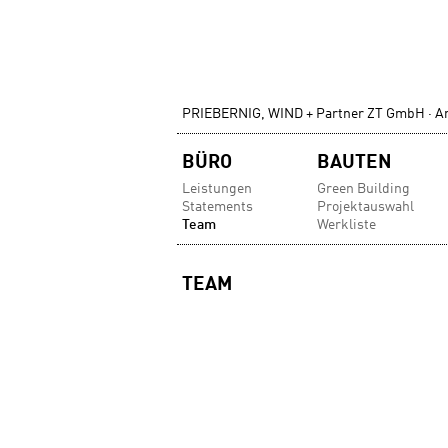
PRIEBERNIG, WIND + Partner ZT GmbH · Ar
Navigation
BÜRO
BAUTEN
überspringen
Leistungen
Green Building
Statements
Projektauswahl
Team
Werkliste
TEAM