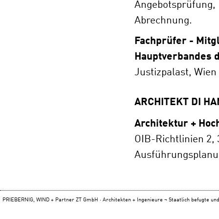
Angebotsprüfung, 
Abrechnung.
Fachprüfer - Mitg
Hauptverbandes d
Justizpalast, Wien
ARCHITEKT DI H
Architektur + Hoc
OIB-Richtlinien 2
Ausführungsplan
PRIEBERNIG, WIND + Partner ZT GmbH · Architekten + Ingenieure ¬ Staatlich befugte und 