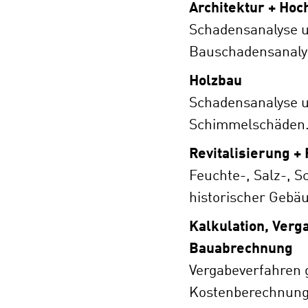
Architektur + Hoc
Schadensanalyse 
Bauschadensanaly
Holzbau
Schadensanalyse u
Schimmelschäden
Revitalisierung +
Feuchte-, Salz-, 
historischer Gebä
Kalkulation, Ver
Bauabrechnung
Vergabeverfahren 
Kostenberechnung,