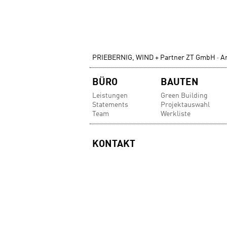
PRIEBERNIG, WIND + Partner ZT GmbH · Ar
Navigation
BÜRO
BAUTEN
überspringen
Leistungen
Green Building
Statements
Projektauswahl
Team
Werkliste
KONTAKT