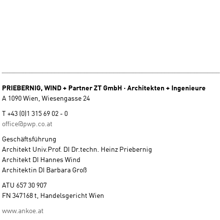
PRIEBERNIG, WIND + Partner ZT GmbH · Architekten + Ingenieure
A 1090 Wien, Wiesengasse 24
T +43 (0)1 315 69 02 - 0
office@pwp.co.at
Geschäftsführung
Architekt Univ.Prof. DI Dr.techn. Heinz Priebernig
Architekt DI Hannes Wind
Architektin DI Barbara Groß
ATU 657 30 907
FN 347168 t, Handelsgericht Wien
www.ankoe.at