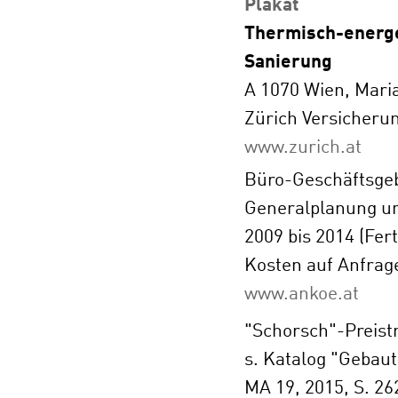
Plakat
Thermisch-energe
Sanierung
A 1070 Wien, Maria
Zürich Versicheru
www.zurich.at
Büro-Geschäftsgeb
Generalplanung u
2009 bis 2014 (Fert
Kosten auf Anfrag
www.ankoe.at
"Schorsch"-Preist
s. Katalog "Gebaut
MA 19, 2015, S. 26