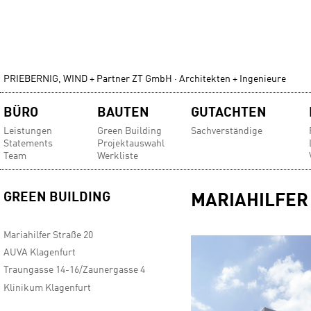
PRIEBERNIG, WIND + Partner ZT GmbH · Architekten + Ingenieure
Navigation
BÜRO
BAUTEN
GUTACHTEN
überspringen
Leistungen
Green Building
Sachverständige
Statements
Projektauswahl
Team
Werkliste
GREEN BUILDING
MARIAHILFER 
Mariahilfer Straße 20
AUVA Klagenfurt
Traungasse 14-16/Zaunergasse 4
Klinikum Klagenfurt